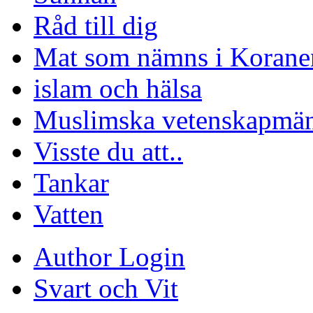
Råd till dig
Mat som nämns i Korane
islam och hälsa
Muslimska vetenskapmä
Visste du att..
Tankar
Vatten
Author Login
Svart och Vit