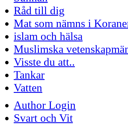
Råd till dig
Mat som nämns i Korane
islam och hälsa
Muslimska vetenskapmä
Visste du att..
Tankar
Vatten
Author Login
Svart och Vit