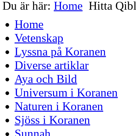
Du är här:
Home
Hitta Qib
Home
Vetenskap
Lyssna på Koranen
Diverse artiklar
Aya och Bild
Universum i Koranen
Naturen i Koranen
Sjöss i Koranen
Sunnah