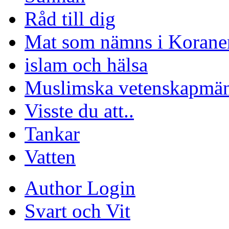
Råd till dig
Mat som nämns i Korane
islam och hälsa
Muslimska vetenskapmä
Visste du att..
Tankar
Vatten
Author Login
Svart och Vit